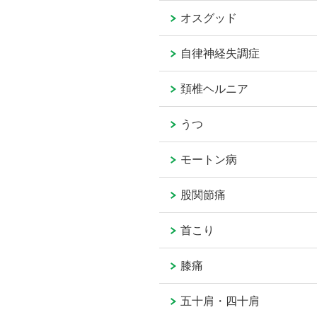
オスグッド
自律神経失調症
頚椎ヘルニア
うつ
モートン病
股関節痛
首こり
膝痛
五十肩・四十肩