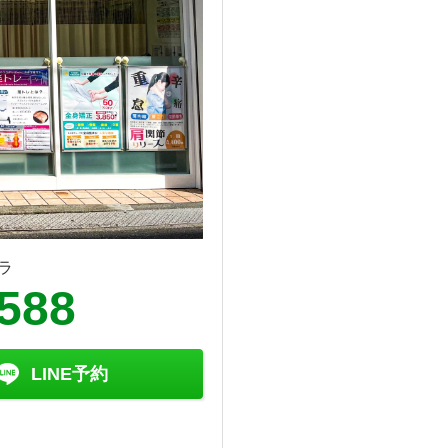
ラ
9588
LINE予約