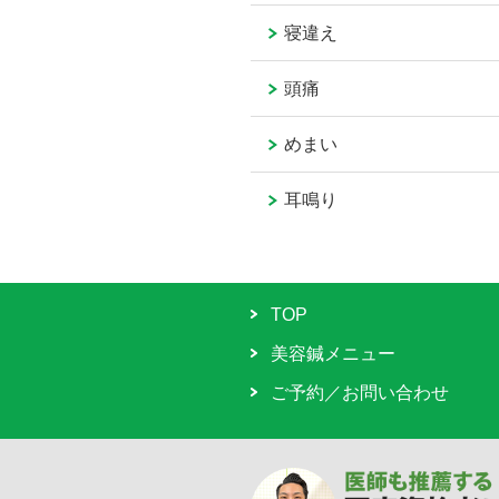
寝違え
頭痛
めまい
耳鳴り
TOP
美容鍼メニュー
ご予約／お問い合わせ