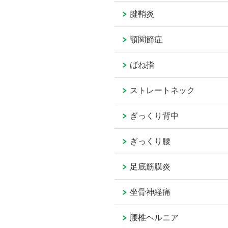
腱鞘炎
顎関節症
ばね指
ストレートネック
ぎっくり背中
ぎっくり腰
足底筋膜炎
坐骨神経痛
腰椎ヘルニア