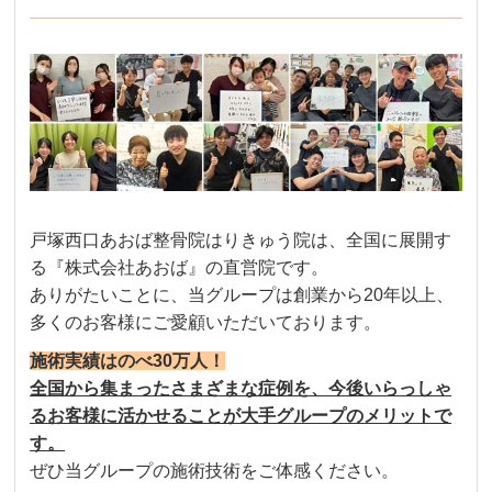
戸塚西口あおば整骨院はりきゅう院は、全国に展開す
る『株式会社あおば』の直営院です。
ありがたいことに、当グループは創業から20年以上、
多くのお客様にご愛顧いただいております。
施術実績はのべ30万人！
全国から集まったさまざまな症例を、今後いらっしゃ
るお客様に活かせることが大手グループのメリットで
す。
ぜひ当グループの施術技術をご体感ください。