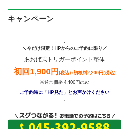
キャンペーン
.
＼今だけ限定！HPからのご予約に限り／
あおば式トリガーポイント整体
初回
1,900円
(税込)
+初検料2,200円(税込)
※通常価格 4,400円
(税込)
ご予約時に「HP見た」とお声かけください
.