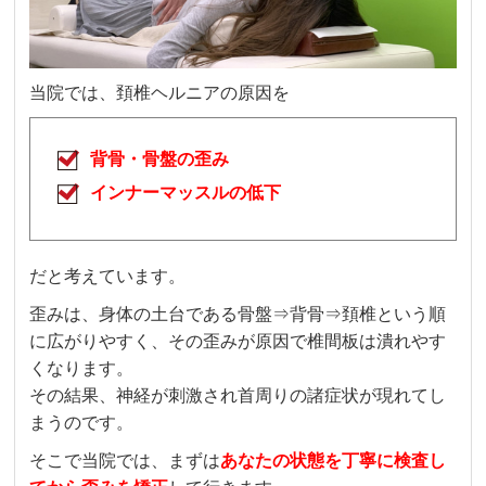
当院では、頚椎ヘルニアの原因を
背骨・骨盤の歪み
インナーマッスルの低下
だと考えています。
歪みは、身体の土台である骨盤⇒背骨⇒頚椎という順
に広がりやすく、その歪みが原因で椎間板は潰れやす
くなります。
その結果、神経が刺激され首周りの諸症状が現れてし
まうのです。
そこで当院では、まずは
あなたの状態を丁寧に検査し