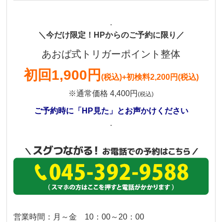
.
＼今だけ限定！HPからのご予約に限り／
あおば式トリガーポイント整体
初回
1,900円
(税込)
+初検料2,200円(税込)
※通常価格 4,400円
(税込)
ご予約時に「HP見た」とお声かけください
.
営業時間：月～金 10：00～20：00