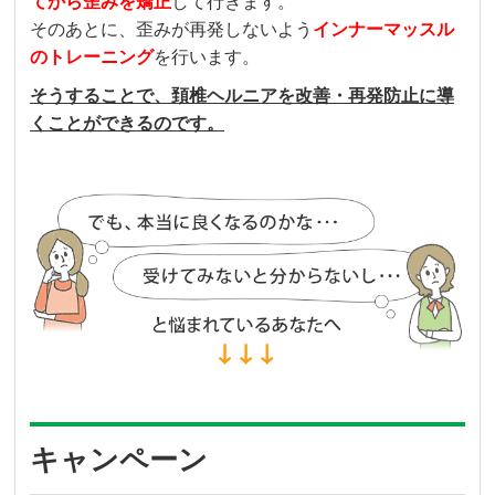
てから歪みを矯正
して行きます。
そのあとに、歪みが再発しないよう
インナーマッスル
のトレーニング
を行います。
そうすることで、頚椎ヘルニアを改善・再発防止に導
くことができるのです。
キャンペーン