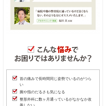
首の痛みで長時間同じ姿勢でいるのがつら
い
腕や指のだるさも気になる
整形外科に数ヶ月通っているがなかなか改
善しない