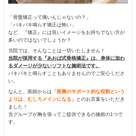
「骨盤矯正って痛いんじゃないの？」
「バキバキ鳴らす矯正は怖い」
など、『矯正』には良いイメージをお持ちでない方が
多いのではないでしょうか？
当院では、そんなことは一切いたしません！
当院が採用する『あおば式骨格矯正』は、身体に加わ
るダメージが少ないソフトな施術法です。
バキバキと鳴らすこともありませんのでご安心くださ
い。
なんと、医師からは
「医療のサポート的な役割という
よりは、むしろメインになる」
とのお言葉をいただき
ました！
当グループが胸を張ってご提供できるの施術の1つで
す。