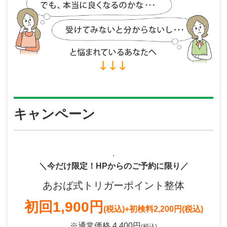
キャンペーン
.
＼今だけ限定！HPからのご予約に限り／
あおば式トリガーポイント整体
初回
1,900円
(税込)
+初検料2,200円(税込)
※通常価格 4,400円
(税込)