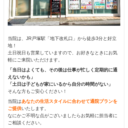
当院は、JR戸塚駅「地下改札口」から徒歩3分と好立
地！
土日祝日も営業していますので、お好きなときにお気
軽にご来院いただけます。
「当日はよくても、その後は仕事が忙しく定期的に通
えないかも」
「土日は子どもが家にいるから自分の時間がない」
そんな方もご安心ください！
当院は
あなたの生活スタイルに合わせて通院プランを
ご提供
いたします。
なにかご不明な点がございましたらお気軽に担当者に
ご相談ください。