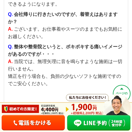
できるようになります。
Q.
会社帰りに行きたいのですが、着替えはあります
か？
A.
ございます。お仕事着やスーツのままでもお気軽に
お越しください。
Q.
整体や整骨院というと、ボキボキする痛いイメージ
があるのですが・・・
A.
当院では、無理矢理に音を鳴らすような施術は一切
行いません。
矯正を行う場合も、負担の少ないソフトな施術ですの
でご安心ください。
ページの
先頭へ