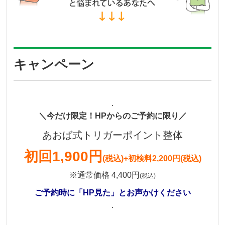
キャンペーン
.
＼今だけ限定！HPからのご予約に限り／
あおば式トリガーポイント整体
初回
1,900円
(税込)
+初検料2,200円(税込)
※通常価格 4,400円
(税込)
ご予約時に「HP見た」とお声かけください
.