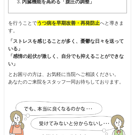
内臓機能を高める「腹圧の調整」
を行うことで
うつ病を早期改善・再発防止
へと導きま
す。
「ストレスを感じることが多く、憂鬱な日々を送って
いる」
「感情の起伏が激しく、自分でも抑えることができな
い」
とお困りの方は、お気軽に当院へご相談ください。
あなたのご来院をスタッフ一同お待ちしております。