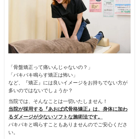
「骨盤矯正って痛いんじゃないの？」
「バキバキ鳴らす矯正は怖い」
など、『矯正』には良いイメージをお持ちでない方が
多いのではないでしょうか？
当院では、そんなことは一切いたしません！
当院が採用する『あおば式骨格矯正』は、身体に加わ
るダメージが少ないソフトな施術法です。
バキバキと鳴らすこともありませんのでご安心くださ
い。