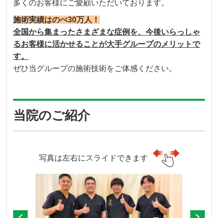
多くのお客様にご愛顧いただいております。
施術実績はのべ30万人！
全国から集まったさまざまな症例を、今後いらっしゃ
るお客様に活かせることが大手グループのメリットで
す。
ぜひ当グループの施術技術をご体感ください。
当院のご紹介
写真は左右にスライドできます