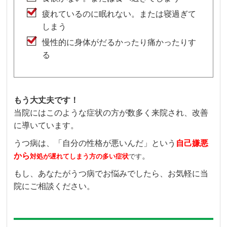
疲れているのに眠れない。または寝過ぎて
しまう
慢性的に身体がだるかったり痛かったりす
る
もう大丈夫です！
当院にはこのような症状の方が数多く来院され、改善
に導いています。
うつ病は、「自分の性格が悪いんだ」という
自己嫌悪
から
。
対処が遅れてしまう方の多い症状
です
もし、あなたがうつ病でお悩みでしたら、お気軽に当
院にご相談ください。