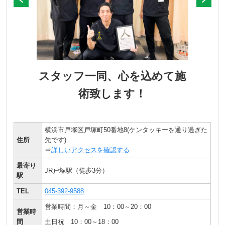
スタッフ一同、心を込めて施
術致します！
横浜市戸塚区戸塚町50番地8(ケンタッキーを通り過ぎた
住所
先です)
⇒
詳しいアクセスを確認する
最寄り
JR戸塚駅（徒歩3分）
駅
TEL
045-392-9588
営業時間：月～金
10：00～20：00
営業時
間
土日祝 10：00～18：00