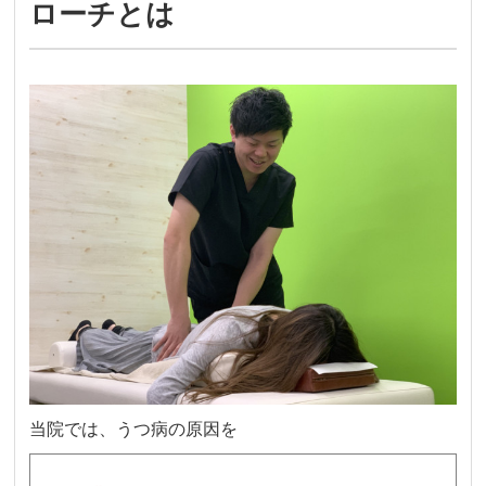
ローチとは
当院
では、うつ病の原因を