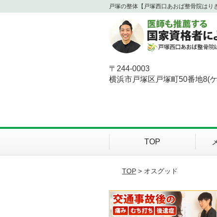
戸塚の整体【戸塚西口あおば整骨院はり
〒244-0003
横浜市戸塚区戸塚町50番地8(
TOP
TOP
> オスグッド