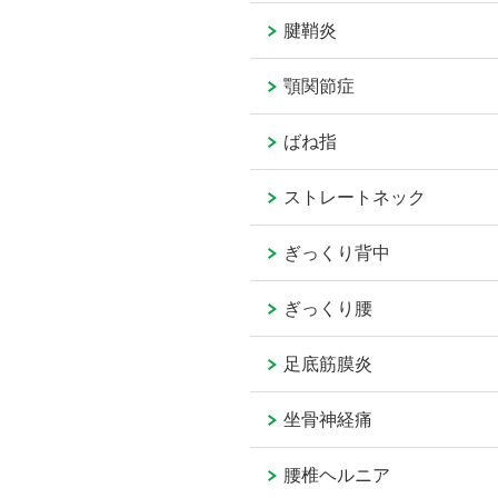
腱鞘炎
顎関節症
ばね指
ストレートネック
ぎっくり背中
ぎっくり腰
足底筋膜炎
坐骨神経痛
腰椎ヘルニア