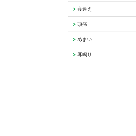
寝違え
頭痛
めまい
耳鳴り