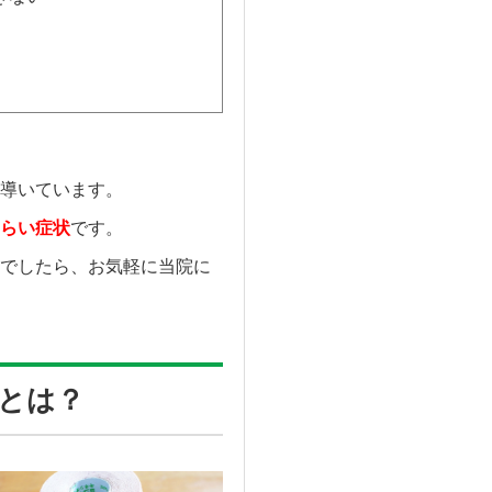
導いています。
らい症状
です。
でしたら、お気軽に当院に
とは？