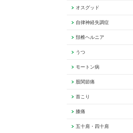
オスグッド
自律神経失調症
頚椎ヘルニア
うつ
モートン病
股関節痛
首こり
膝痛
五十肩・四十肩