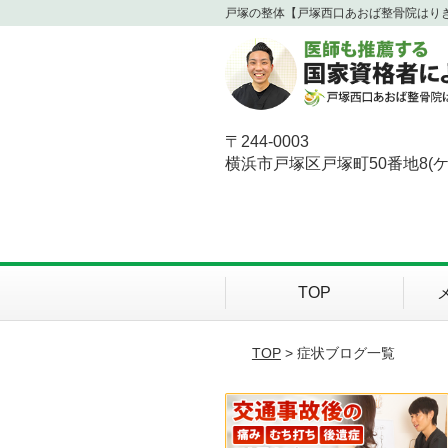
戸塚の整体【戸塚西口あおば整骨院はり
〒244-0003
横浜市戸塚区戸塚町50番地8(
TOP
TOP
> 症状ブログ一覧