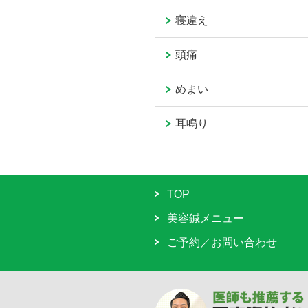
寝違え
頭痛
めまい
耳鳴り
TOP
美容鍼メニュー
ご予約／お問い合わせ