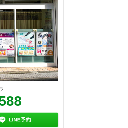
ラ
9588
LINE予約