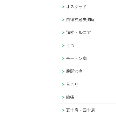
オスグッド
自律神経失調症
頚椎ヘルニア
うつ
モートン病
股関節痛
首こり
膝痛
五十肩・四十肩