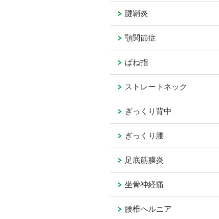
腱鞘炎
顎関節症
ばね指
ストレートネック
ぎっくり背中
ぎっくり腰
足底筋膜炎
坐骨神経痛
腰椎ヘルニア