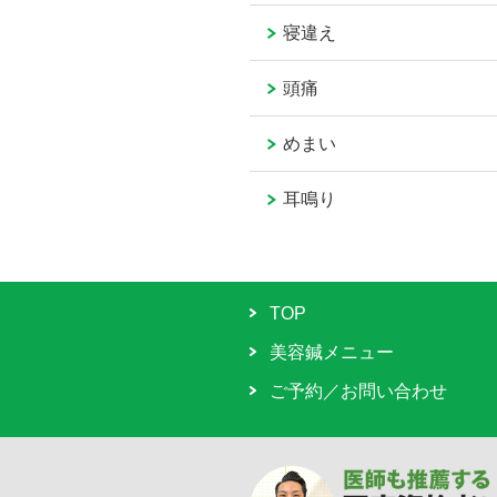
寝違え
頭痛
めまい
耳鳴り
TOP
美容鍼メニュー
ご予約／お問い合わせ