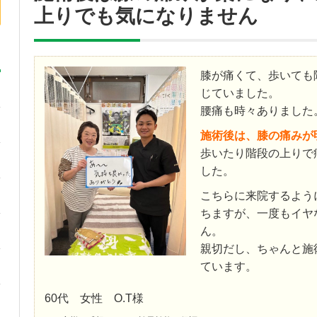
上りでも気になりません
膝が痛くて、歩いても
じていました。
腰痛も時々ありました
施術後は、膝の痛みが
歩いたり階段の上りで
した。
こちらに来院するよう
ちますが、一度もイヤ
ん。
親切だし、ちゃんと施
ています。
60代 女性 O.T様