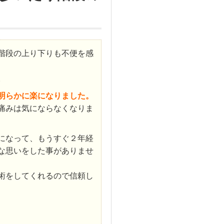
階段の上り下りも不便を感
。
明らかに楽になりました。
痛みは気にならなくなりま
になって、もうすぐ２年経
な思いをした事がありませ
術をしてくれるので信頼し