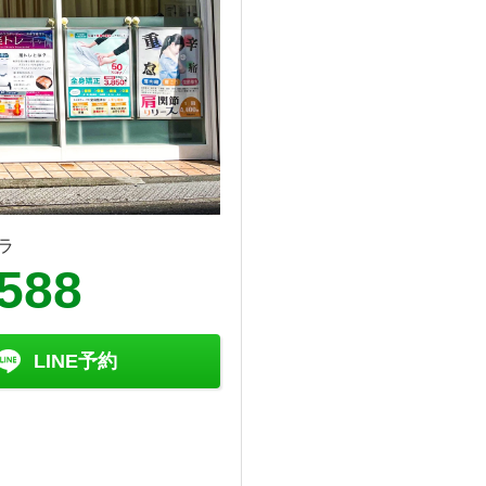
ラ
9588
LINE予約