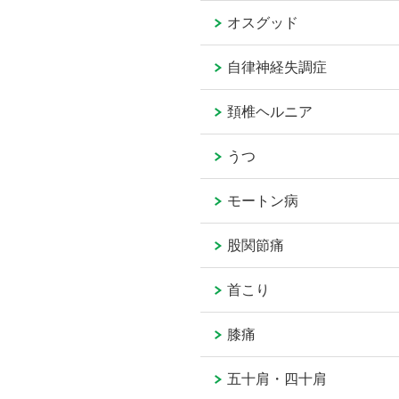
オスグッド
自律神経失調症
頚椎ヘルニア
うつ
モートン病
股関節痛
首こり
膝痛
五十肩・四十肩