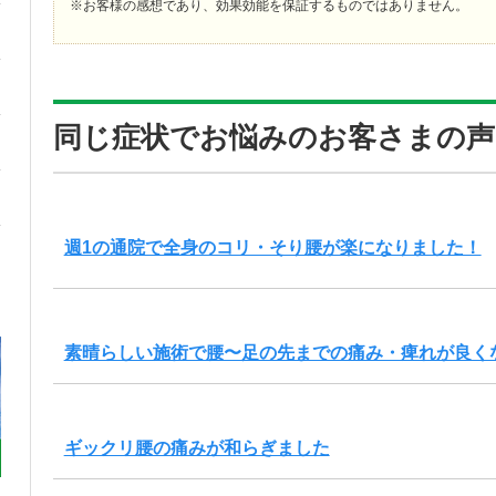
※お客様の感想であり、効果効能を保証するものではありません。
同じ症状でお悩みのお客さまの声
週1の通院で全身のコリ・そり腰が楽になりました！
素晴らしい施術で腰〜足の先までの痛み・痺れが良く
ギックリ腰の痛みが和らぎました