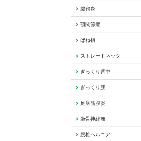
腱鞘炎
顎関節症
ばね指
ストレートネック
ぎっくり背中
ぎっくり腰
足底筋膜炎
坐骨神経痛
腰椎ヘルニア