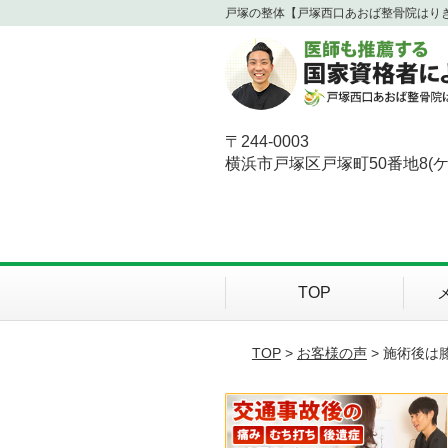
戸塚の整体【戸塚西口あおば整骨院はり
〒244-0003
横浜市戸塚区戸塚町50番地8(
TOP
TOP
>
お客様の声
> 施術後