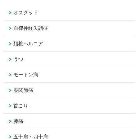
オスグッド
自律神経失調症
頚椎ヘルニア
うつ
モートン病
股関節痛
首こり
膝痛
五十肩・四十肩