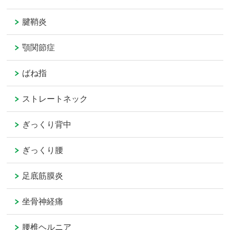
腱鞘炎
顎関節症
ばね指
ストレートネック
ぎっくり背中
ぎっくり腰
足底筋膜炎
坐骨神経痛
腰椎ヘルニア