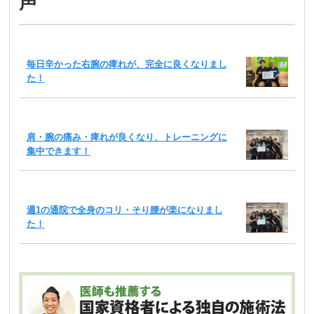
声
毎日辛かった右腕の痺れが、完全に良くなりまし
た！
肩・腕の痛み・痺れが良くなり、トレーニングに
集中できます！
週1の通院で全身のコリ・そり腰が楽になりまし
た！