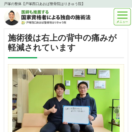
戸塚の整体【戸塚西口あおば整骨院はりきゅう院】
施術後は右上の背中の痛みが
軽減されています